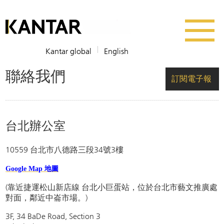
Kantar global
English
聯絡我們
訂閱電子報
台北辦公室
10559 台北市八德路三段34號3樓
Google Map 地圖
(靠近捷運松山新店線 台北小巨蛋站，位於台北市藝文推廣處
對面，鄰近中崙市場。)
3F, 34 BaDe Road, Section 3