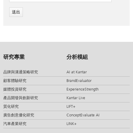
送出
研究專業
分析模組
品牌與溝通策略研究
AI at Kantar
顧客體驗研究
BrandEvaluator
媒體投資研究
ExperienceStrength
產品開發與創新研究
Kantar Live
質化研究
LIFT+
廣告創意優化研究
ConceptEvaluate AI
汽車產業研究
LINK+