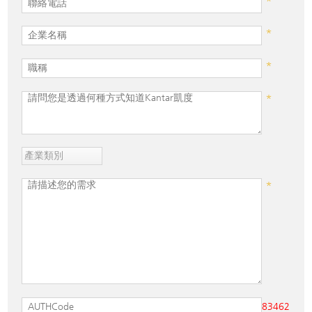
*
*
*
*
*
83462