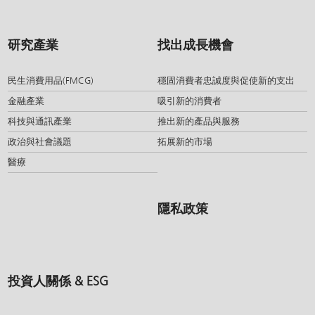
研究產業
找出成長機會
民生消費用品(FMCG)
穩固消費者忠誠度與促使新的支出
金融產業
吸引新的消費者
科技與通訊產業
推出新的產品與服務
政治與社會議題
拓展新的市場
醫療
隱私政策
投資人關係 & ESG