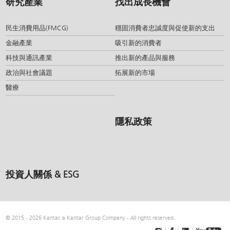
研究產業
找出成長機會
民生消費用品(FMCG)
穩固消費者忠誠度與促使新的支出
金融產業
吸引新的消費者
科技與通訊產業
推出新的產品與服務
政治與社會議題
拓展新的市場
醫療
隱私政策
投資人關係 & ESG
© 2015 - 2026 Kantar, a Kantar Group Company - All rights reserved.