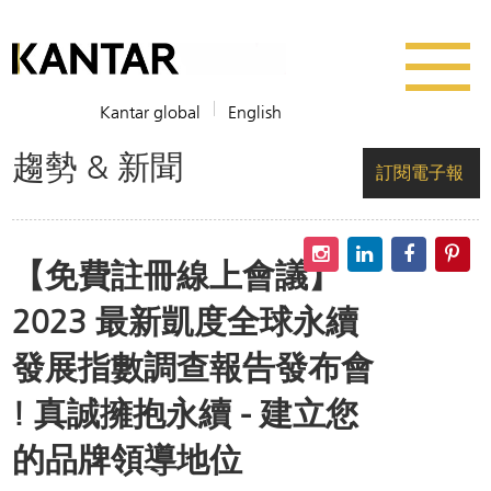
Kantar global
English
趨勢 & 新聞
訂閱電子報
【免費註冊線上會議】
2023 最新凱度全球永續
發展指數調查報告發布會
! 真誠擁抱永續 - 建立您
的品牌領導地位