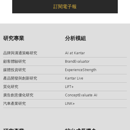
訂閱電子報
研究專業
分析模組
品牌與溝通策略研究
AI at Kantar
顧客體驗研究
BrandEvaluator
媒體投資研究
ExperienceStrength
產品開發與創新研究
Kantar Live
質化研究
LIFT+
廣告創意優化研究
ConceptEvaluate AI
汽車產業研究
LINK+