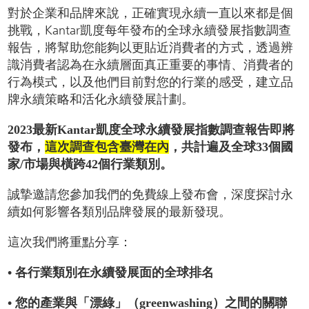
對於企業和品牌來說，正確實現永續一直以來都是個
挑戰，Kantar凱度每年發布的全球永續發展指數調查
報告，將幫助您能夠以更貼近消費者的方式，透過辨
識消費者認為在永續層面真正重要的事情、消費者的
行為模式，以及他們目前對您的行業的感受，建立品
牌永續策略和活化永續發展計劃。
2023最新Kantar凱度全球永續發展指數調查報告即將
發布，
這次調查包含臺灣在內
，共計遍及全球33個國
家/市場與橫跨42個行業類別。
誠摯邀請您參加我們的免費線上發布會，深度探討永
續如何影響各類別品牌發展的最新發現。
這次我們將重點分享：
• 各行業類別在永續發展面的全球排名
• 您的產業與「漂綠」（greenwashing）之間的關聯