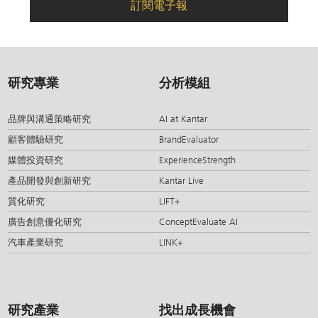
訂閱電子報
研究專業
分析模組
品牌與溝通策略研究
AI at Kantar
顧客體驗研究
BrandEvaluator
媒體投資研究
ExperienceStrength
產品開發與創新研究
Kantar Live
質化研究
LIFT+
廣告創意優化研究
ConceptEvaluate AI
汽車產業研究
LINK+
研究產業
找出成長機會