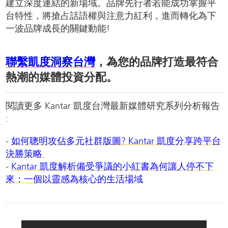
建立深度連結的新場域。品牌先行者若能成功掌握平
台特性，將搶占話語權與注意力紅利，進而轉化為下
一波品牌成長的關鍵動能!
聯繫凱度洞察台灣
，為您的品牌打造最符合
熱潮的媒體投資分配。
閱讀更多 Kantar 凱度台灣最新媒體研究系列分析報告
:
-
如何聰明攻佔多元社群版圖? Kantar 凱度分享跨平台
決勝策略
-
Kantar 凱度解析備受爭議的小紅書為何讓人停不下
來：一個以靈感為核心的生活場域