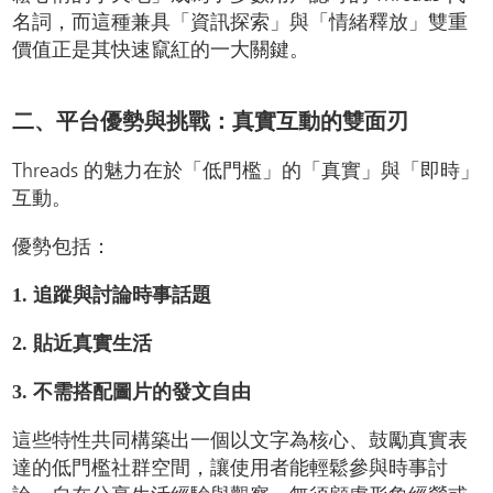
名詞，而這種兼具「資訊探索」與「情緒釋放」雙重
價值正是其快速竄紅的一大關鍵。
二、平台優勢與挑戰：真實互動的雙面刃
Threads 的魅力在於「低門檻」的「真實」與「即時」
互動。
優勢包括：
1. 追蹤與討論時事話題
2. 貼近真實生活
3. 不需搭配圖片的發文自由
這些特性共同構築出一個以文字為核心、鼓勵真實表
達的低門檻社群空間，讓使用者能輕鬆參與時事討