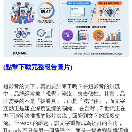
(
點擊下載完整報告圖片
)
短影音的天下，真的要結束了嗎？在短影音的洪流
中，品牌經常被「視覺」淹沒，失去個性。其實，品
牌需要的不是「被看見」，而是「被記住」，而文字
互動正是建立深度記憶的關鍵。 在台灣，Z 世代正在
拋下演算法推播的影片洪流，回歸到文字的深度交
流。Threads 的崛起，讓文字重新成為社群的主角，
Threads 不只是另一個新平台，而是一場改變品牌溝通