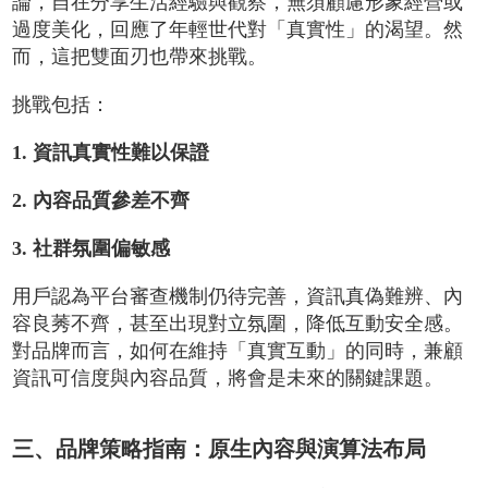
論，自在分享生活經驗與觀察，無須顧慮形象經營或
過度美化，回應了年輕世代對「真實性」的渴望。然
而，這把雙面刃也帶來挑戰。
挑戰包括：
1. 資訊真實性難以保證
2. 內容品質參差不齊
3. 社群氛圍偏敏感
用戶認為平台審查機制仍待完善，資訊真偽難辨、內
容良莠不齊，甚至出現對立氛圍，降低互動安全感。
對品牌而言，如何在維持「真實互動」的同時，兼顧
資訊可信度與內容品質，將會是未來的關鍵課題。
三、品牌策略指南：原生內容與演算法布局